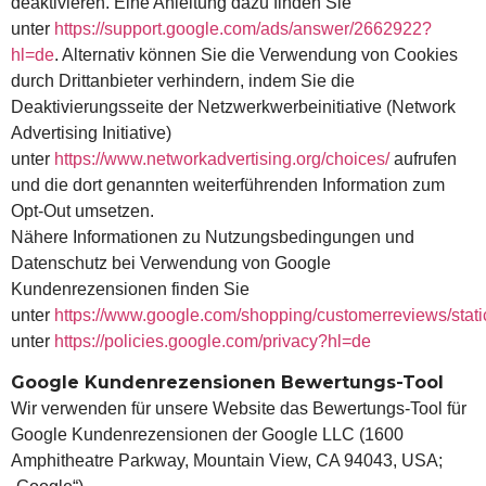
deaktivieren. Eine Anleitung dazu finden Sie
unter
https://support.google.com/ads/answer/2662922?
hl=de
. Alternativ können Sie die Verwendung von Cookies
durch Drittanbieter verhindern, indem Sie die
Deaktivierungsseite der Netzwerkwerbeinitiative (Network
Advertising Initiative)
unter
https://www.networkadvertising.org/choices/
aufrufen
und die dort genannten weiterführenden Information zum
Opt-Out umsetzen.
Nähere Informationen zu Nutzungsbedingungen und
Datenschutz bei Verwendung von Google
Kundenrezensionen finden Sie
unter
https://www.google.com/shopping/customerreviews/stati
unter
https://policies.google.com/privacy?hl=de
Google Kundenrezensionen Bewertungs-Tool
Wir verwenden für unsere Website das Bewertungs-Tool für
Google Kundenrezensionen der Google LLC (1600
Amphitheatre Parkway, Mountain View, CA 94043, USA;