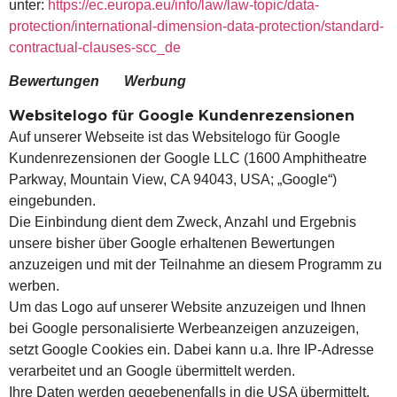
unter:
https://ec.europa.eu/info/law/law-topic/data-
protection/international-dimension-data-protection/standard-
contractual-clauses-scc_de
Bewertungen
Werbung
Websitelogo für Google Kundenrezensionen
Auf unserer Webseite ist das Websitelogo für Google
Kundenrezensionen der Google LLC (1600 Amphitheatre
Parkway, Mountain View, CA 94043, USA; „Google“)
eingebunden.
Die Einbindung dient dem Zweck, Anzahl und Ergebnis
unsere bisher über Google erhaltenen Bewertungen
anzuzeigen und mit der Teilnahme an diesem Programm zu
werben.
Um das Logo auf unserer Website anzuzeigen und Ihnen
bei Google personalisierte Werbeanzeigen anzuzeigen,
setzt Google Cookies ein. Dabei kann u.a. Ihre IP-Adresse
verarbeitet und an Google übermittelt werden.
Ihre Daten werden gegebenenfalls in die USA übermittelt.