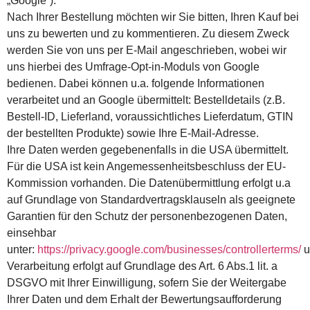
„Google“).
Nach Ihrer Bestellung möchten wir Sie bitten, Ihren Kauf bei
uns zu bewerten und zu kommentieren. Zu diesem Zweck
werden Sie von uns per E-Mail angeschrieben, wobei wir
uns hierbei des Umfrage-Opt-in-Moduls von Google
bedienen. Dabei können u.a. folgende Informationen
verarbeitet und an Google übermittelt: Bestelldetails (z.B.
Bestell-ID, Lieferland, voraussichtliches Lieferdatum, GTIN
der bestellten Produkte) sowie Ihre E-Mail-Adresse.
Ihre Daten werden gegebenenfalls in die USA übermittelt.
Für die USA ist kein Angemessenheitsbeschluss der EU-
Kommission vorhanden. Die Datenübermittlung erfolgt u.a
auf Grundlage von Standardvertragsklauseln als geeignete
Garantien für den Schutz der personenbezogenen Daten,
einsehbar
unter:
https://privacy.google.com/businesses/controllerterms/
u
Verarbeitung erfolgt auf Grundlage des Art. 6 Abs.1 lit. a
DSGVO mit Ihrer Einwilligung, sofern Sie der Weitergabe
Ihrer Daten und dem Erhalt der Bewertungsaufforderung