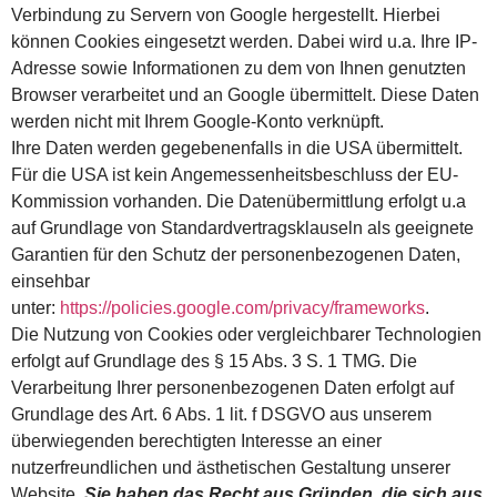
Verbindung zu Servern von Google hergestellt. Hierbei
können Cookies eingesetzt werden. Dabei wird u.a. Ihre IP-
Adresse sowie Informationen zu dem von Ihnen genutzten
Browser verarbeitet und an Google übermittelt. Diese Daten
werden nicht mit Ihrem Google-Konto verknüpft.
Ihre Daten werden gegebenenfalls in die USA übermittelt.
Für die USA ist kein Angemessenheitsbeschluss der EU-
Kommission vorhanden. Die Datenübermittlung erfolgt u.a
auf Grundlage von Standardvertragsklauseln als geeignete
Garantien für den Schutz der personenbezogenen Daten,
einsehbar
unter:
https://policies.google.com/privacy/frameworks
.
Die Nutzung von Cookies oder vergleichbarer Technologien
erfolgt auf Grundlage des § 15 Abs. 3 S. 1 TMG. Die
Verarbeitung Ihrer personenbezogenen Daten erfolgt auf
Grundlage des Art. 6 Abs. 1 lit. f DSGVO aus unserem
überwiegenden berechtigten Interesse an einer
nutzerfreundlichen und ästhetischen Gestaltung unserer
Website.
Sie haben das Recht aus Gründen, die sich aus