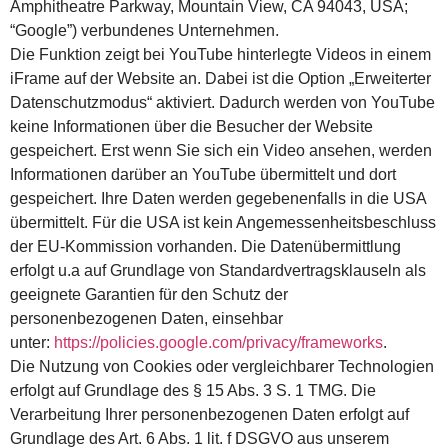
Amphitheatre Parkway, Mountain View, CA 94043, USA;
“Google”) verbundenes Unternehmen.
Die Funktion zeigt bei YouTube hinterlegte Videos in einem
iFrame auf der Website an. Dabei ist die Option „Erweiterter
Datenschutzmodus“ aktiviert. Dadurch werden von YouTube
keine Informationen über die Besucher der Website
gespeichert. Erst wenn Sie sich ein Video ansehen, werden
Informationen darüber an YouTube übermittelt und dort
gespeichert. Ihre Daten werden gegebenenfalls in die USA
übermittelt. Für die USA ist kein Angemessenheitsbeschluss
der EU-Kommission vorhanden. Die Datenübermittlung
erfolgt u.a auf Grundlage von Standardvertragsklauseln als
geeignete Garantien für den Schutz der
personenbezogenen Daten, einsehbar
unter:
https://policies.google.com/privacy/frameworks
.
Die Nutzung von Cookies oder vergleichbarer Technologien
erfolgt auf Grundlage des § 15 Abs. 3 S. 1 TMG. Die
Verarbeitung Ihrer personenbezogenen Daten erfolgt auf
Grundlage des Art. 6 Abs. 1 lit. f DSGVO aus unserem