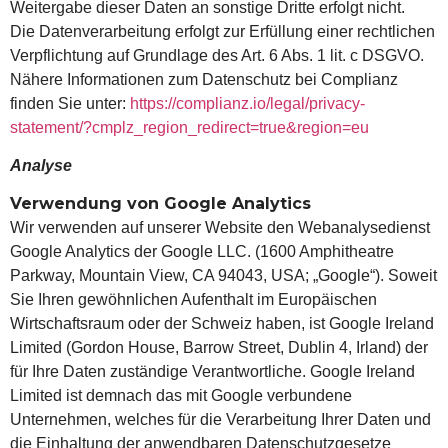
Weitergabe dieser Daten an sonstige Dritte erfolgt nicht.
Die Datenverarbeitung erfolgt zur Erfüllung einer rechtlichen
Verpflichtung auf Grundlage des Art. 6 Abs. 1 lit. c DSGVO.
Nähere Informationen zum Datenschutz bei Complianz
finden Sie unter:
https://complianz.io/legal/privacy-
statement/?cmplz_region_redirect=true&region=eu
Analyse
Verwendung von Google Analytics
Wir verwenden auf unserer Website den Webanalysedienst
Google Analytics der Google LLC. (1600 Amphitheatre
Parkway, Mountain View, CA 94043, USA; „Google“). Soweit
Sie Ihren gewöhnlichen Aufenthalt im Europäischen
Wirtschaftsraum oder der Schweiz haben, ist Google Ireland
Limited (Gordon House, Barrow Street, Dublin 4, Irland) der
für Ihre Daten zuständige Verantwortliche. Google Ireland
Limited ist demnach das mit Google verbundene
Unternehmen, welches für die Verarbeitung Ihrer Daten und
die Einhaltung der anwendbaren Datenschutzgesetze