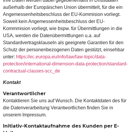
Ihre Daten werden dabei gegebenenfalls in Drittstaaten
außerhalb der Europäischen Union übermittelt, für die ein
Angemessenheitsbeschluss der EU-Kommision vorliegt.
Soweit kein Angemessenheitsbeschluss der EU-
Kommmision vorliegt, wie bspw. für Übermittlungen in die
USA, werden die Datenübermittlungen u.a. auf
Standardvertragsklauseln als geeignete Garantien für den
Schutz der personenbezogenen Daten gestützt, einsehbar
unter:
https://ec.europa.eu/info/law/law-topic/data-
protection/international-dimension-data-protection/standard-
contractual-clauses-scc_de
Kontakt
Verantwortlicher
Kontaktieren Sie uns auf Wunsch. Die Kontaktdaten des für
die Datenverarbeitung Verantwortlichen finden Sie in
unserem Impressum.
Initiativ-Kontaktaufnahme des Kunden per E-