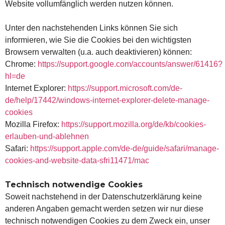
Website vollumfänglich werden nutzen können.
Unter den nachstehenden Links können Sie sich
informieren, wie Sie die Cookies bei den wichtigsten
Browsern verwalten (u.a. auch deaktivieren) können:
Chrome:
https://support.google.com/accounts/answer/61416?
hl=de
Internet Explorer:
https://support.microsoft.com/de-
de/help/17442/windows-internet-explorer-delete-manage-
cookies
Mozilla Firefox:
https://support.mozilla.org/de/kb/cookies-
erlauben-und-ablehnen
Safari:
https://support.apple.com/de-de/guide/safari/manage-
cookies-and-website-data-sfri11471/mac
Technisch notwendige Cookies
Soweit nachstehend in der Datenschutzerklärung keine
anderen Angaben gemacht werden setzen wir nur diese
technisch notwendigen Cookies zu dem Zweck ein, unser