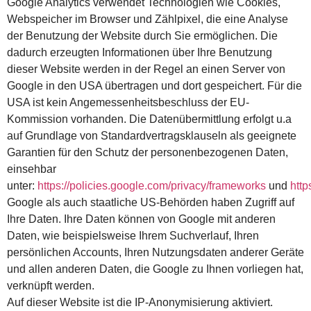
Google Analytics verwendet Technologien wie Cookies,
Webspeicher im Browser und Zählpixel, die eine Analyse
der Benutzung der Website durch Sie ermöglichen. Die
dadurch erzeugten Informationen über Ihre Benutzung
dieser Website werden in der Regel an einen Server von
Google in den USA übertragen und dort gespeichert. Für die
USA ist kein Angemessenheitsbeschluss der EU-
Kommission vorhanden. Die Datenübermittlung erfolgt u.a
auf Grundlage von Standardvertragsklauseln als geeignete
Garantien für den Schutz der personenbezogenen Daten,
einsehbar
unter:
https://policies.google.com/privacy/frameworks
und
http
Google als auch staatliche US-Behörden haben Zugriff auf
Ihre Daten. Ihre Daten können von Google mit anderen
Daten, wie beispielsweise Ihrem Suchverlauf, Ihren
persönlichen Accounts, Ihren Nutzungsdaten anderer Geräte
und allen anderen Daten, die Google zu Ihnen vorliegen hat,
verknüpft werden.
Auf dieser Website ist die IP-Anonymisierung aktiviert.